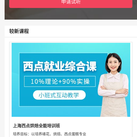
较新课程
上海西点烘焙全能培训班
培养目标：以培养裱花、烘焙、西点蛋糕专业