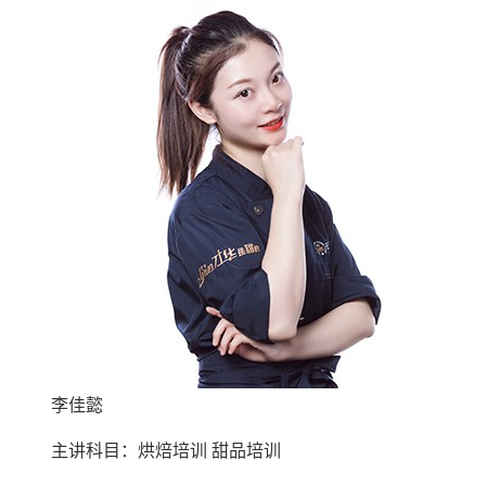
李佳懿
主讲科目：烘焙培训 甜品培训