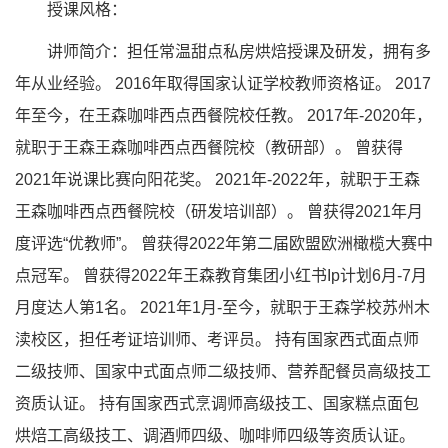
授课风格：
讲师简介：担任常温甜点私房烘焙授课及研发，拥有多
年从业经验。 2016年取得国家认证学校教师资格证。 2017
年至今，在王森咖啡西点西餐院校任教。 2017年-2020年，
就职于王森王森咖啡西点西餐院校（教研部）。 曾获得
2021年说课比赛向阳花奖。 2021年-2022年，就职于王森
王森咖啡西点西餐院校（研发培训部）。 曾获得2021年月
度评选“优教师”。 曾获得2022年第二届欧盟欧洲橄榄大赛中
点冠军。 曾获得2022年王森教育集团小红书Ip计划6月-7月
月度达人第1名。 2021年1月-至今，就职于王森学校苏州木
渎校区，担任考证培训师、考评员。 持有国家西式面点师
二级技师、国家中式面点师二级技师、营养配餐员高级技工
资质认证。 持有国家西式烹调师高级技工、国家糕点面包
烘焙工高级技工、调酒师四级、咖啡师四级等资质认证。