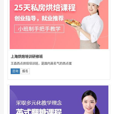
上海烘焙培训研修班
王森西点烘焙培训班，是国内高名气的西点蛋
咨询
报名