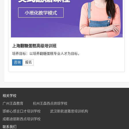
上海翻糖蛋糕高级培训班
培养目标：以培养翻糖蛋糕专业人才为目标，
咨询
报名
相关学校
广州王森教育
杭州王森西点烘焙学校
邯郸心感言口才培训学校
武汉新航道雅思培训机构
成都迪丽斯西点培训学校
联系我们