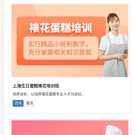
上海生日蛋糕裱花培训班
培养目标：以培养裱花蛋糕专业人才为目标，
咨询
报名