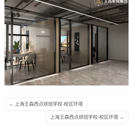
← 上海王森西点烘焙学校-校区环境
上海王森西点烘焙学校-校区环境 →