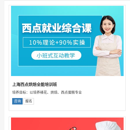
上海西点烘焙全能培训班
培养目标：以培养裱花、烘焙、西点蛋糕专业
咨询
报名