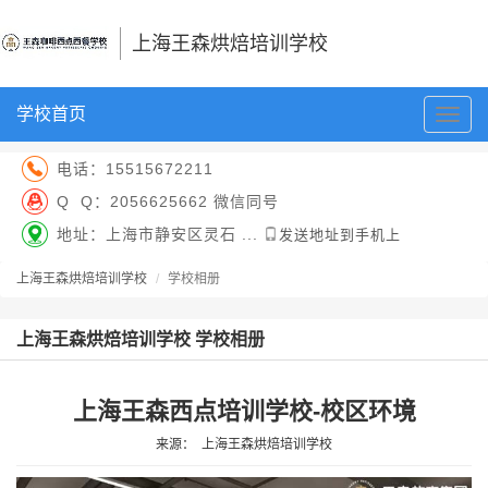
上海王森烘焙培训学校
学校首页
切
换
导
电话：
15515672211
航
Q Q：
2056625662 微信同号
地址：上海市静安区灵石 ...
发送地址到手机上
上海王森烘焙培训学校
学校相册
上海王森烘焙培训学校 学校相册
上海王森西点培训学校-校区环境
来源：
上海王森烘焙培训学校