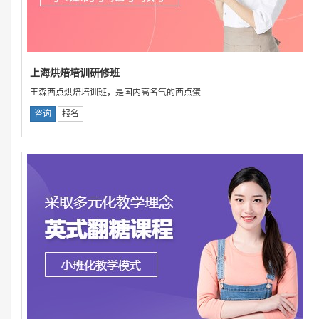
上海烘焙培训研修班
王森西点烘焙培训班，是国内高名气的西点蛋
咨询
报名