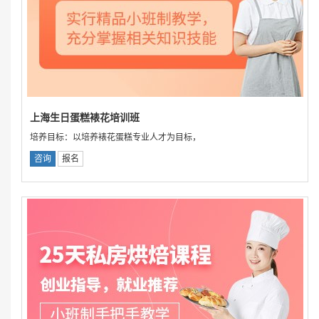
上海生日蛋糕裱花培训班
培养目标：以培养裱花蛋糕专业人才为目标，
咨询
报名