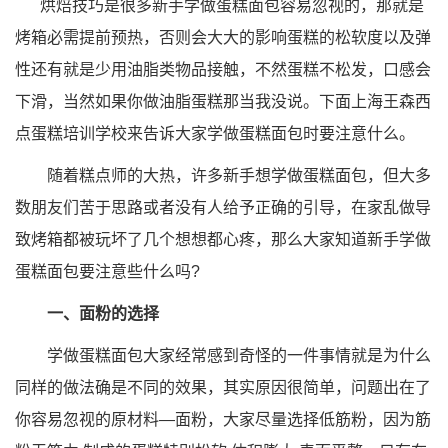
烘焙技巧是很多新手学做蛋糕面包容易忽视的，那就是
烤箱必需提前预热，否则会大大的影响蛋糕的松软度以及弹
性还有就是少用油脂类物品接触，不然蛋糕不松发，口感会
下滑，当然如果你做油脂蛋糕那当我没说。下面上海王森西
点蛋糕培训学校来告诉大家学做蛋糕面包时要注意什么。
随着糕点师的大热，许多新手想学做蛋糕面包，但大多
数朋友们苦于思路或者没有人给予正确的引导，在家乱做导
致烤箱都被玩坏了几个想想都心疼，那么大家知道新手学做
蛋糕面包要注意些什么吗?
一、面粉的选择
学做蛋糕面包大家经常感到奇怪的一件事情就是为什么
同样的做法确是不同的效果，其实原因很简单，问题出在了
你容易忽视的原材料—面粉，大家尽量选择低筋粉，因为筋