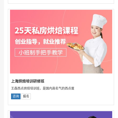
上海烘焙培训研修班
王森西点烘焙培训班，是国内高名气的西点蛋
咨询
报名