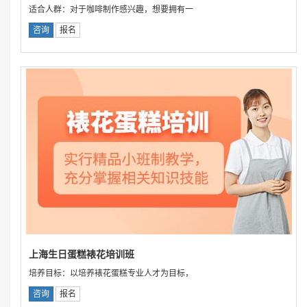
适合人群：对于咖啡制作感兴趣，想要拥有一
咨询
报名
上海生日蛋糕裱花培训班
培养目标：以培养裱花蛋糕专业人才为目标，
咨询
报名