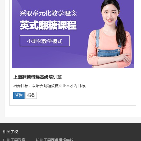
上海翻糖蛋糕高级培训班
培养目标：以培养翻糖蛋糕专业人才为目标，
咨询
报名
相关学校
广州王森教育
杭州王森西点烘焙学校