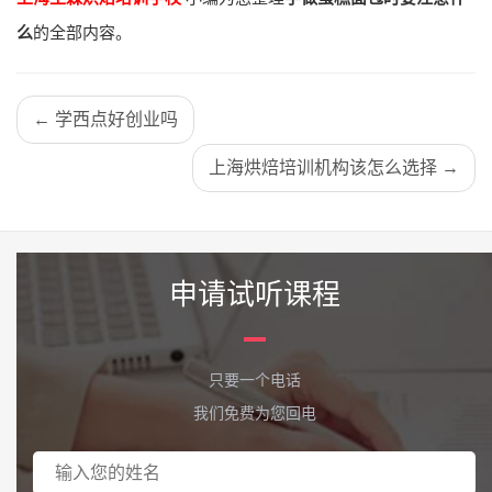
么
的全部内容。
← 学西点好创业吗
上海烘焙培训机构该怎么选择 →
申请试听课程
只要一个电话
我们免费为您回电