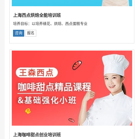
上海西点烘焙全能培训班
培养目标：以培养裱花、烘焙、西点蛋糕专业
咨询
报名
上海咖啡甜点创业培训班